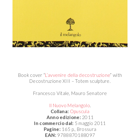
Book cover “
L’avvenire della decostruzione
” with
Decostruzione XIII – Totem sculpture.
Francesco Vitale, Mauro Senatore
Il Nuovo Melangolo
.
Collana:
Opuscula
Anno edizione:
2011
In commercio dal:
5 maggio 2011
Pagine:
165 p., Brossura
EAN:
9788870188097