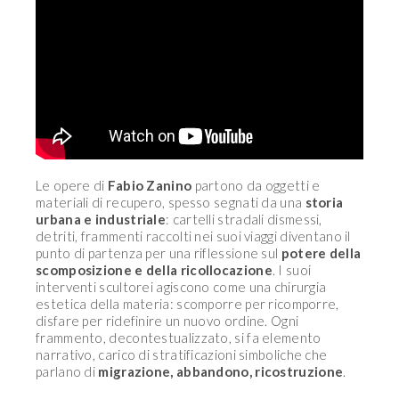
Le opere di
Fabio Zanino
partono da oggetti e
materiali di recupero, spesso segnati da una
storia
urbana e industriale
: cartelli stradali dismessi,
detriti, frammenti raccolti nei suoi viaggi diventano il
punto di partenza per una riflessione sul
potere della
scomposizione e della ricollocazione
. I suoi
interventi scultorei agiscono come una chirurgia
estetica della materia: scomporre per ricomporre,
disfare per ridefinire un nuovo ordine. Ogni
frammento, decontestualizzato, si fa elemento
narrativo, carico di stratificazioni simboliche che
parlano di
migrazione, abbandono, ricostruzione
.