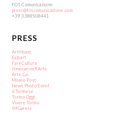
FOS Comunicazione
press@foscomunicazione.com
+39 3388508441
PRESS
Artribune
Exibart
FareCultura
Itinerari nell’Arte
Arte.Go
Milano Post
News Photo Event
Il Torinese
Torino Oggi
Vivere Torino
IMGpress