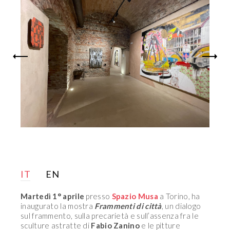
IT
EN
Martedì 1° aprile
presso
Spazio Musa
a Torino, ha
inaugurato la mostra
Frammenti di città
, un dialogo
sul frammento, sulla precarietà e sull’assenza fra le
sculture astratte di
Fabio Zanino
e le pitture