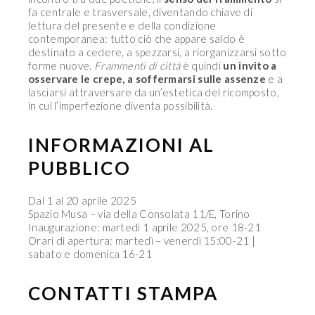
fa centrale e trasversale, diventando chiave di
lettura del presente e della condizione
contemporanea: tutto ciò che appare saldo è
destinato a cedere, a spezzarsi, a riorganizzarsi sotto
forme nuove.
Frammenti di città
è quindi
un invito a
osservare le crepe, a soffermarsi sulle assenze
e a
lasciarsi attraversare da un’estetica del ricomposto,
in cui l’imperfezione diventa possibilità.
INFORMAZIONI AL
PUBBLICO
Dal 1 al 20 aprile 2025
Spazio Musa – via della Consolata 11/E, Torino
Inaugurazione: martedì 1 aprile 2025, ore 18-21
Orari di apertura: martedì – venerdì 15:00-21 |
sabato e domenica 16-21
CONTATTI STAMPA